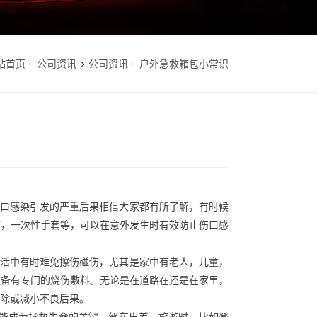
>
站首页
公司资讯
公司资讯
户外急救箱包小常识
伤口感染引发的严重后果相信大家都有所了解，有时候
带，一次性手套等，可以在意外发生时有效防止伤口感
生活中有时难免擦伤碰伤，尤其是家中有老人，儿童，
还备有专门的烧伤敷料。无论是在道路在还是在家里，
除或减小不良后果。
有可能成为拯救生命的关键。驾车出差，旅游时，比如登