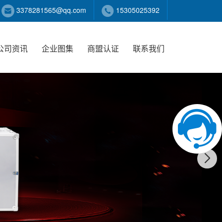
3378281565@qq.com
15305025392
公司资讯
企业图集
商盟认证
联系我们