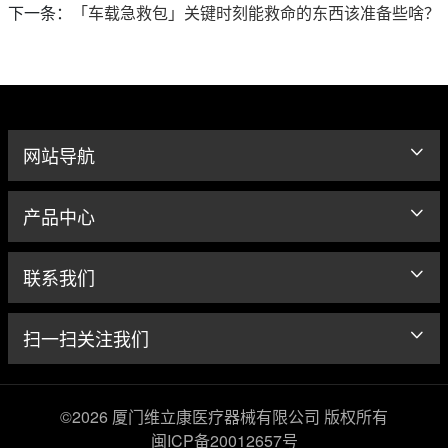
下一条：
「车载急救包」关键时刻能救命的东西该准备些啥？
网站导航
产品中心
联系我们
扫一扫关注我们
©2026 厦门维立康医疗器械有限公司 版权所有
闽ICP备20012657号